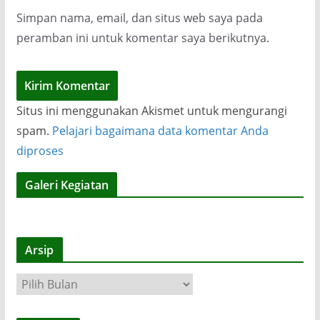
Simpan nama, email, dan situs web saya pada
peramban ini untuk komentar saya berikutnya.
Situs ini menggunakan Akismet untuk mengurangi
spam.
Pelajari bagaimana data komentar Anda
diproses
Galeri Kegiatan
Arsip
A
r
s