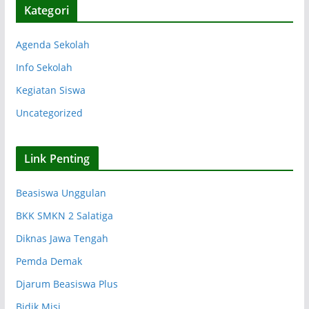
Kategori
i
p
Agenda Sekolah
Info Sekolah
Kegiatan Siswa
Uncategorized
Link Penting
Beasiswa Unggulan
BKK SMKN 2 Salatiga
Diknas Jawa Tengah
Pemda Demak
Djarum Beasiswa Plus
Bidik Misi