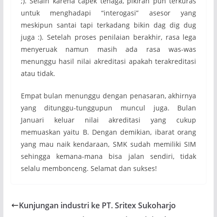
;). Selain karena capek tenaga, pikiran pun terkuras
untuk menghadapi “interogasi” asesor yang
meskipun santai tapi terkadang bikin dag dig dug
juga :). Setelah proses penilaian berakhir, rasa lega
menyeruak namun masih ada rasa was-was
menunggu hasil nilai akreditasi apakah terakreditasi
atau tidak.
Empat bulan menunggu dengan penasaran, akhirnya
yang ditunggu-tunggupun muncul juga. Bulan
Januari keluar nilai akreditasi yang cukup
memuaskan yaitu B. Dengan demikian, ibarat orang
yang mau naik kendaraan, SMK sudah memiliki SIM
sehingga kemana-mana bisa jalan sendiri, tidak
selalu membonceng. Selamat dan sukses!
Kunjungan industri ke PT. Sritex Sukoharjo