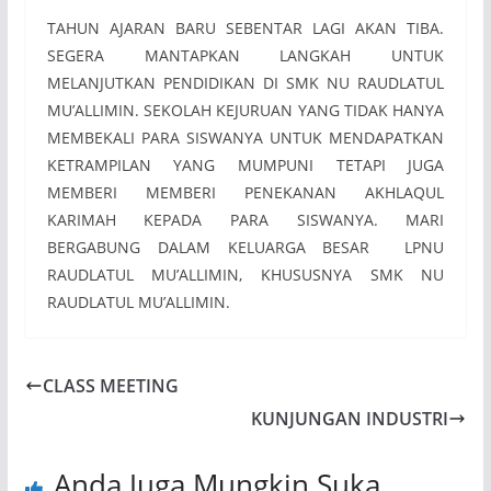
TAHUN AJARAN BARU SEBENTAR LAGI AKAN TIBA.
SEGERA MANTAPKAN LANGKAH UNTUK
MELANJUTKAN PENDIDIKAN DI SMK NU RAUDLATUL
MU’ALLIMIN. SEKOLAH KEJURUAN YANG TIDAK HANYA
MEMBEKALI PARA SISWANYA UNTUK MENDAPATKAN
KETRAMPILAN YANG MUMPUNI TETAPI JUGA
MEMBERI MEMBERI PENEKANAN AKHLAQUL
KARIMAH KEPADA PARA SISWANYA. MARI
BERGABUNG DALAM KELUARGA BESAR LPNU
RAUDLATUL MU’ALLIMIN, KHUSUSNYA SMK NU
RAUDLATUL MU’ALLIMIN.
CLASS MEETING
KUNJUNGAN INDUSTRI
Anda Juga Mungkin Suka