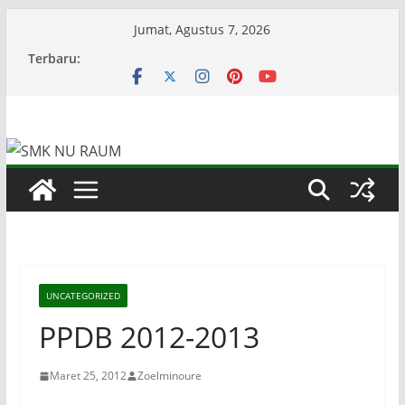
Skip
Jumat, Agustus 7, 2026
to
Terbaru:
content
UNCATEGORIZED
PPDB 2012-2013
Maret 25, 2012
Zoelminoure